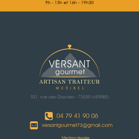
9h - 13h et 16h - 19h30
321, rue des Glaciers - 73550 MERIBEL
04 79 41 90 06
versantgourmet73@gmail.com
Mentions légales