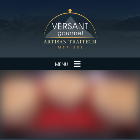
MENU
CANARD
MAGASIN